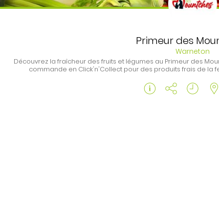
Primeur des Mou
Warneton
Découvrez la fraîcheur des fruits et légumes au Primeur des Mou
commande en Click'n'Collect pour des produits frais de la fe