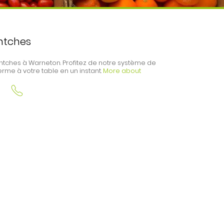
ntches
ntches à Warneton. Profitez de notre système de
rme à votre table en un instant.
More about